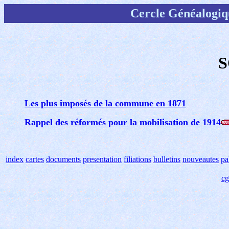
Cercle Généalogiq
S
Les plus imposés de la commune en 1871
R
appel des réformés pour la mobilisation de 1914
index
cartes
documents
presentation
filiations
bulletins
nouveautes
pa
c